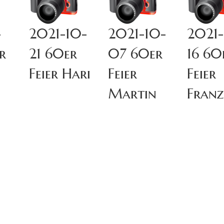
-
2021-10-
2021-10-
2021
r
21 60er
07 60er
16 60
Feier Hari
Feier
Feier
Martin
Franz