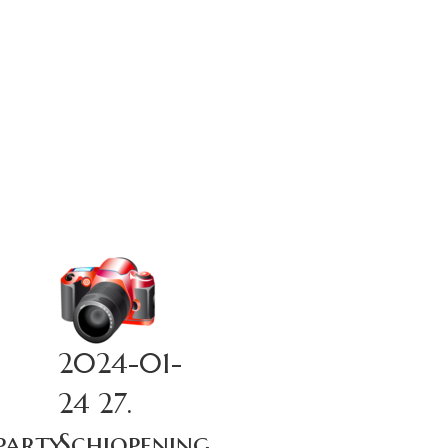
2024-01-
24 27.
party
Schiopening