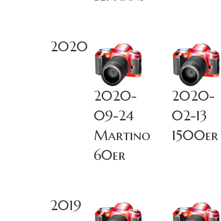
2020
2020-
2020-
09-24
02-13
Martino
1500er
60er
2019