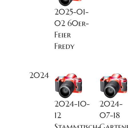
2025-01-
02 60er-
Feier
Fredy
2024
2024-10-
2024-
12
07-18
Stammtisch-
Garten