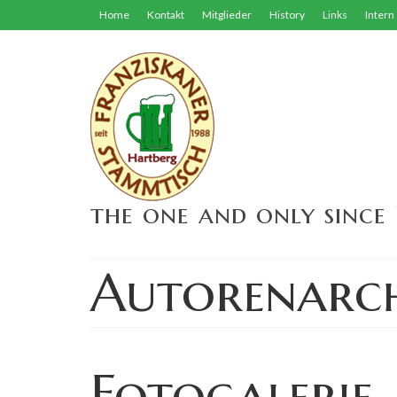
Home
Kontakt
Mitglieder
History
Links
Intern
the one and only since 
Autorenarch
Fotogalerie