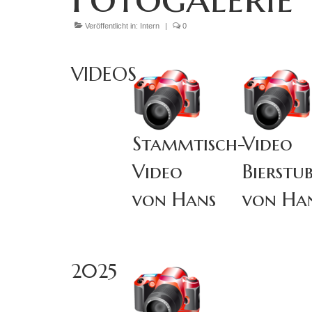
Veröffentlicht in:
Intern
|
0
VIDEOS
Stammtisch-
Video
Video
Bierstu
von Hans
von Ha
2025