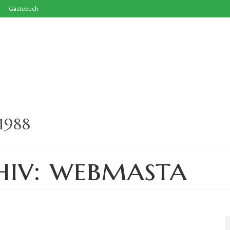
Gästebuch
1988
iv: webmasta