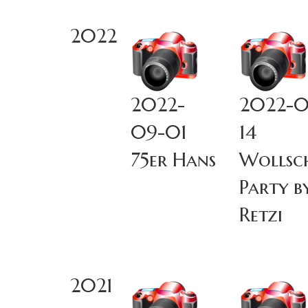
2022
2022-
2022-0
09-01
14
75er Hans
Wollsc
Party b
Retzi
2021