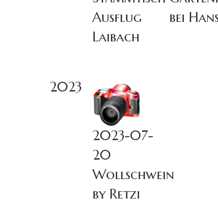
Ausflug
bei Han
Laibach
2023
2023-07-
20
Wollschwein
by Retzi