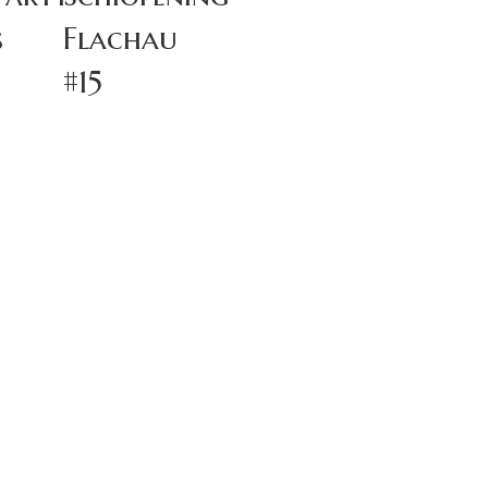
s
Flachau
#15