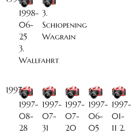
1998-
3.
06-
Schiopening
25
Wagrain
3.
Wallfahrt
1997
1997-
1997-
1997-
1997-
1997-
08-
07-
07-
06-
01-
28
31
20
05
11 2.