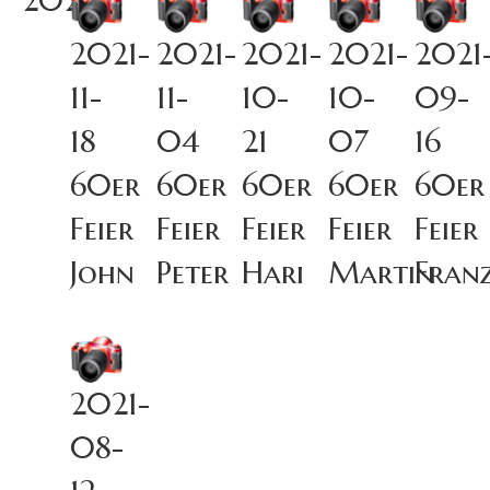
2021
2021-
2021-
2021-
2021-
2021
11-
11-
10-
10-
09-
18
04
21
07
16
60er
60er
60er
60er
60er
Feier
Feier
Feier
Feier
Feier
John
Peter
Hari
Martin
Fran
2021-
08-