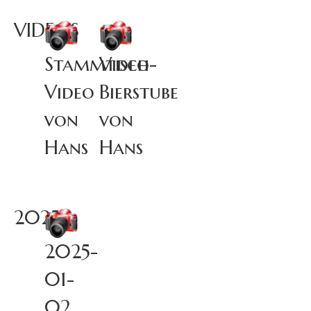
VIDEOS
Stammtisch-
Video
Video
Bierstube
von
von
Hans
Hans
2025
2025-
01-
02