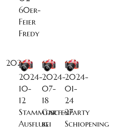
60er-
Feier
Fredy
2024
2024-
2024-
2024-
10-
07-
01-
12
18
24
Stammtisch-
Gartenparty
27.
Ausflug
bei
Schiopening