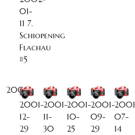
01-
11 7.
Schiopening
Flachau
#5
2001
2001-
2001-
2001-
2001-
2001
12-
11-
10-
09-
07-
29
30
25
29
14