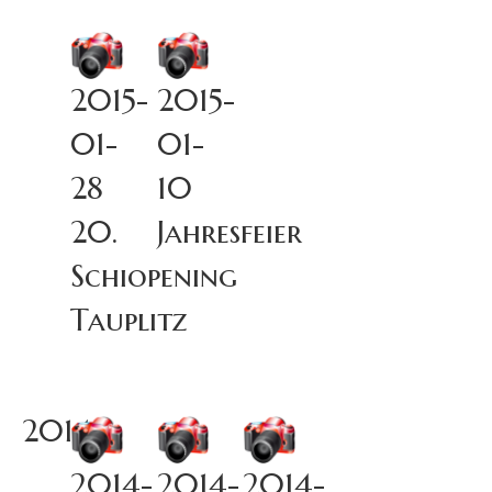
2015-
2015-
01-
01-
28
10
20.
Jahresfeier
Schiopening
Tauplitz
2014
2014-
2014-
2014-