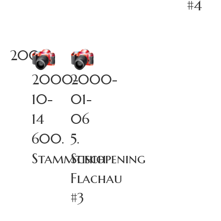
#4
2000
2000-
2000-
10-
01-
14
06
600.
5.
Stammtisch
Schiopening
Flachau
#3