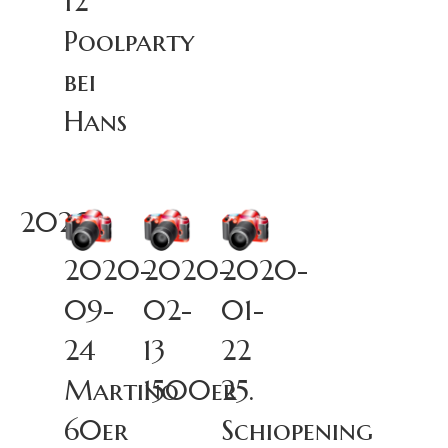
12
Poolparty
bei
Hans
2020
2020-
2020-
2020-
09-
02-
01-
24
13
22
Martino
1500er
25.
60er
Schiopening