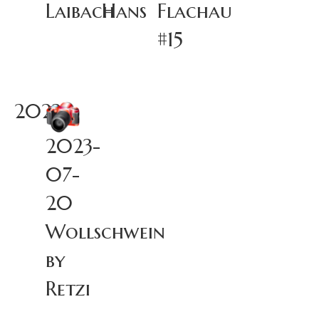
Laibach
Hans
Flachau
#15
2023
2023-
07-
20
Wollschwein
by
Retzi