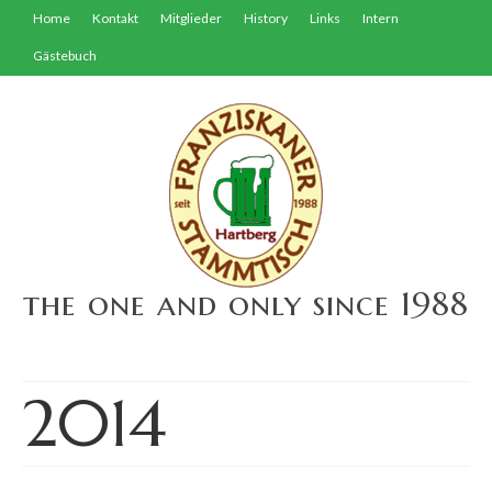
Home
Kontakt
Mitglieder
History
Links
Intern
Gästebuch
the one and only since 1988
2014