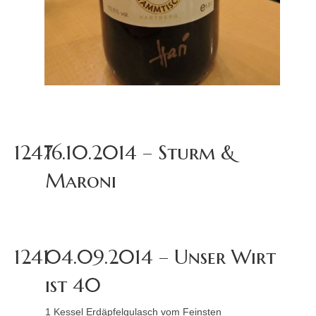
1247
16.10.2014 – Sturm &
Maroni
1241
04.09.2014 – Unser Wirt
ist 40
1 Kessel Erdäpfelgulasch vom Feinsten