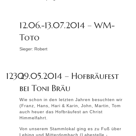
12.06.-13.07.2014 – WM-
Toto
Sieger: Robert
1230
29.05.2014 – Hofbräufest
bei Toni Bräu
Wie schon in den letzten Jahren besuchten wir
(Franz, Hans, Hari & Karin, John, Martin, Tom
auch heuer das Hofbräufest an Christ
Himmelfahrt.
Von unserem Stammlokal ging es zu Fuß über
Lebing und Mitterdombach (Labestelle -