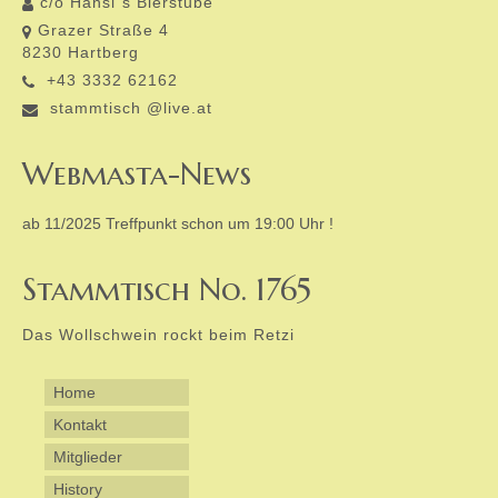
c/o Hansi´s Bierstube
Grazer Straße 4
8230 Hartberg
+43 3332 62162
stammtisch @live.at
Webmasta-News
ab 11/2025 Treffpunkt schon um 19:00 Uhr !
Stammtisch No. 1765
Das Wollschwein rockt beim Retzi
Home
Kontakt
Mitglieder
History